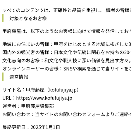
すべてのコンテンツは、正確性と品質を重視し、 読者の皆様
対象となるお客様
甲府藤屋は、以下のようなお客様に向けて情報を発信してお
地域にお住まいの皆様：
甲府をはじめとする地域に根ざした3
国内外の観光客の皆様：
日本文化や伝統に関心をお持ちの20
文化志向のお客様：
和文化や職人技に深い価値を見出す方々
オンラインユーザーの皆様：
SNSや検索を通じて当サイト
運営情報
サイト名：
甲府藤屋（kofufujiya.jp）
URL：
https://www.kofufujiya.jp
運営者：
甲府藤屋編集部
お問い合わせ：
当サイトのお問い合わせフォームよりご連絡
最終更新日：2025年1月1日