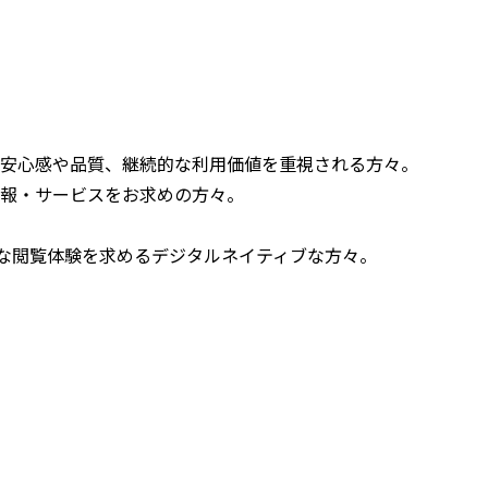
。
、安心感や品質、継続的な利用価値を重視される方々。
情報・サービスをお求めの方々。
ズな閲覧体験を求めるデジタルネイティブな方々。