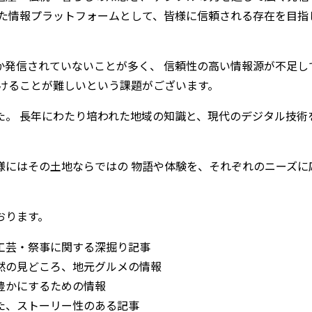
した情報プラットフォームとして、皆様に信頼される存在を目指
発信されていないことが多く、 信頼性の高い情報源が不足し
けることが難しいという課題がございます。
。 長年にわたり培われた地域の知識と、現代のデジタル技術
様にはその土地ならではの 物語や体験を、それぞれのニーズに
おります。
工芸・祭事に関する深掘り記事
然の見どころ、地元グルメの情報
豊かにするための情報
た、ストーリー性のある記事