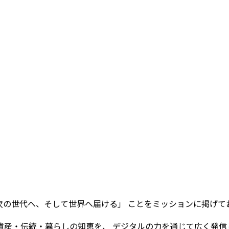
力を、次の世代へ、そして世界へ届ける」 ことをミッションに掲げ
産・伝統・暮らしの知恵を、 デジタルの力を通じて広く発信