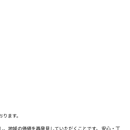
ております。
し、地域の価値を再発見していただくことです。 安心・丁