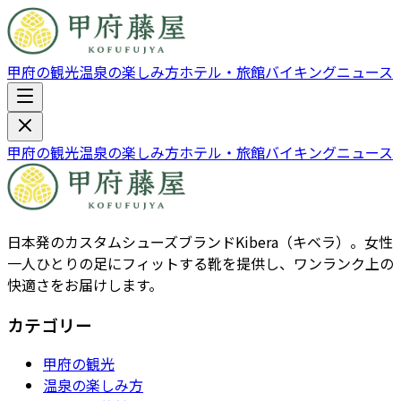
甲府の観光
温泉の楽しみ方
ホテル・旅館
バイキング
ニュース
甲府の観光
温泉の楽しみ方
ホテル・旅館
バイキング
ニュース
日本発のカスタムシューズブランドKibera（キベラ）。女性
一人ひとりの足にフィットする靴を提供し、ワンランク上の
快適さをお届けします。
カテゴリー
甲府の観光
温泉の楽しみ方