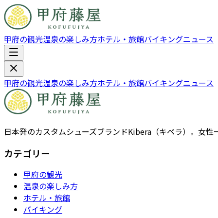
甲府の観光
温泉の楽しみ方
ホテル・旅館
バイキング
ニュース
甲府の観光
温泉の楽しみ方
ホテル・旅館
バイキング
ニュース
日本発のカスタムシューズブランドKibera（キベラ）。
カテゴリー
甲府の観光
温泉の楽しみ方
ホテル・旅館
バイキング