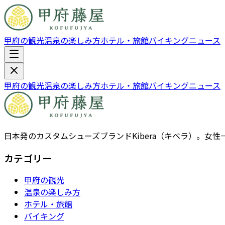
甲府の観光
温泉の楽しみ方
ホテル・旅館
バイキング
ニュース
甲府の観光
温泉の楽しみ方
ホテル・旅館
バイキング
ニュース
日本発のカスタムシューズブランドKibera（キベラ）。
カテゴリー
甲府の観光
温泉の楽しみ方
ホテル・旅館
バイキング