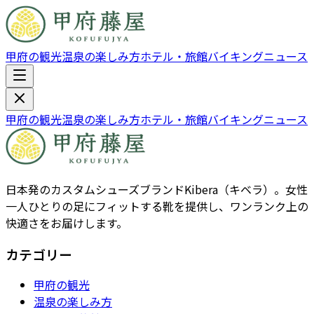
甲府の観光
温泉の楽しみ方
ホテル・旅館
バイキング
ニュース
甲府の観光
温泉の楽しみ方
ホテル・旅館
バイキング
ニュース
日本発のカスタムシューズブランドKibera（キベラ）。女性
一人ひとりの足にフィットする靴を提供し、ワンランク上の
快適さをお届けします。
カテゴリー
甲府の観光
温泉の楽しみ方