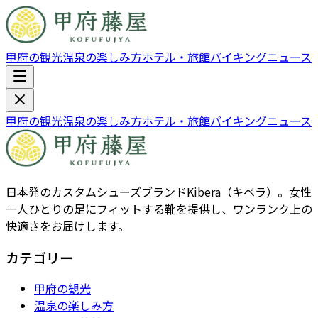
甲府の観光
温泉の楽しみ方
ホテル・旅館
バイキング
ニュース
甲府の観光
温泉の楽しみ方
ホテル・旅館
バイキング
ニュース
日本発のカスタムシューズブランドKibera（キベラ）。女性
一人ひとりの足にフィットする靴を提供し、ワンランク上の
快適さをお届けします。
カテゴリー
甲府の観光
温泉の楽しみ方