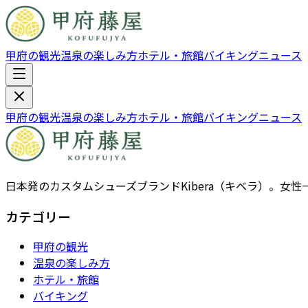
甲府の観光
温泉の楽しみ方
ホテル・旅館
バイキング
ニュース
甲府の観光
温泉の楽しみ方
ホテル・旅館
バイキング
ニュース
日本発のカスタムシューズブランドKibera（キベラ）。
カテゴリー
甲府の観光
温泉の楽しみ方
ホテル・旅館
バイキング