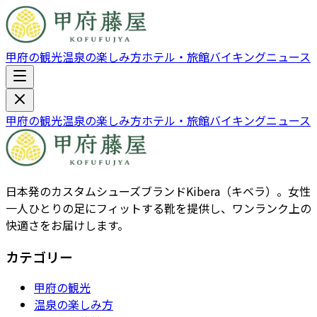
甲府の観光
温泉の楽しみ方
ホテル・旅館
バイキング
ニュース
甲府の観光
温泉の楽しみ方
ホテル・旅館
バイキング
ニュース
日本発のカスタムシューズブランドKibera（キベラ）。女性
一人ひとりの足にフィットする靴を提供し、ワンランク上の
快適さをお届けします。
カテゴリー
甲府の観光
温泉の楽しみ方