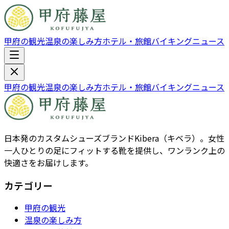
甲府の観光
温泉の楽しみ方
ホテル・旅館
バイキング
ニュース
甲府の観光
温泉の楽しみ方
ホテル・旅館
バイキング
ニュース
日本発のカスタムシューズブランドKibera（キベラ）。女性
一人ひとりの足にフィットする靴を提供し、ワンランク上の
快適さをお届けします。
カテゴリー
甲府の観光
温泉の楽しみ方