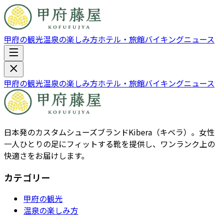
甲府の観光
温泉の楽しみ方
ホテル・旅館
バイキング
ニュース
甲府の観光
温泉の楽しみ方
ホテル・旅館
バイキング
ニュース
日本発のカスタムシューズブランドKibera（キベラ）。女性
一人ひとりの足にフィットする靴を提供し、ワンランク上の
快適さをお届けします。
カテゴリー
甲府の観光
温泉の楽しみ方