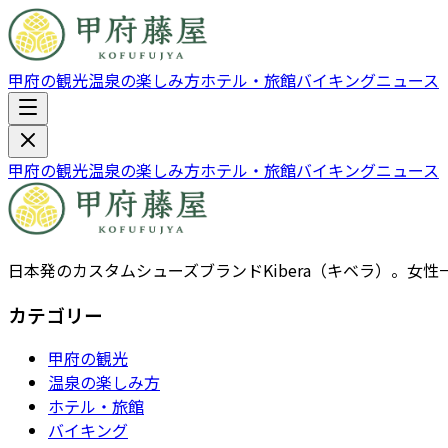
甲府の観光
温泉の楽しみ方
ホテル・旅館
バイキング
ニュース
甲府の観光
温泉の楽しみ方
ホテル・旅館
バイキング
ニュース
日本発のカスタムシューズブランドKibera（キベラ）。
カテゴリー
甲府の観光
温泉の楽しみ方
ホテル・旅館
バイキング