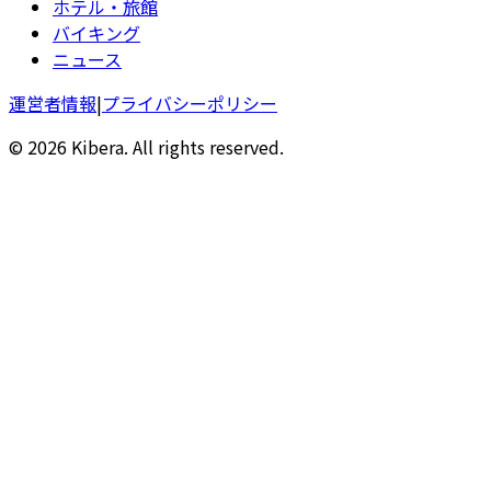
ホテル・旅館
バイキング
ニュース
運営者情報
|
プライバシーポリシー
© 2026 Kibera. All rights reserved.