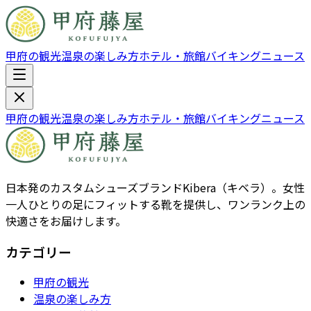
甲府の観光
温泉の楽しみ方
ホテル・旅館
バイキング
ニュース
甲府の観光
温泉の楽しみ方
ホテル・旅館
バイキング
ニュース
日本発のカスタムシューズブランドKibera（キベラ）。女性
一人ひとりの足にフィットする靴を提供し、ワンランク上の
快適さをお届けします。
カテゴリー
甲府の観光
温泉の楽しみ方