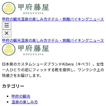
甲府の観光
温泉の楽しみ方
ホテル・旅館
バイキング
ニュース
甲府の観光
温泉の楽しみ方
ホテル・旅館
バイキング
ニュース
日本発のカスタムシューズブランドKibera（キベラ）。女性
一人ひとりの足にフィットする靴を提供し、ワンランク上の
快適さをお届けします。
カテゴリー
甲府の観光
温泉の楽しみ方