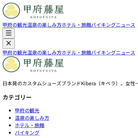
甲府の観光
温泉の楽しみ方
ホテル・旅館
バイキング
ニュース
甲府の観光
温泉の楽しみ方
ホテル・旅館
バイキング
ニュース
日本発のカスタムシューズブランドKibera（キベラ）。
カテゴリー
甲府の観光
温泉の楽しみ方
ホテル・旅館
バイキング