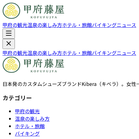
甲府の観光
温泉の楽しみ方
ホテル・旅館
バイキング
ニュース
甲府の観光
温泉の楽しみ方
ホテル・旅館
バイキング
ニュース
日本発のカスタムシューズブランドKibera（キベラ）。
カテゴリー
甲府の観光
温泉の楽しみ方
ホテル・旅館
バイキング