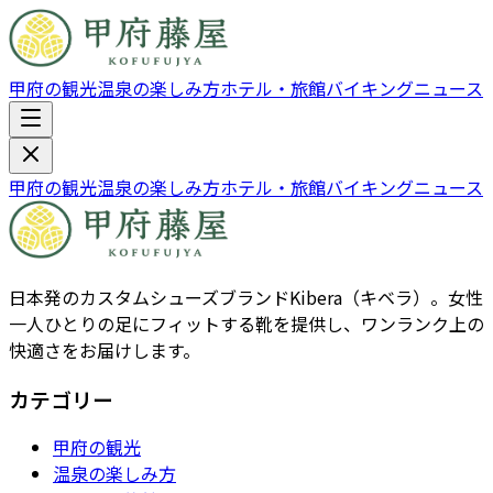
甲府の観光
温泉の楽しみ方
ホテル・旅館
バイキング
ニュース
甲府の観光
温泉の楽しみ方
ホテル・旅館
バイキング
ニュース
日本発のカスタムシューズブランドKibera（キベラ）。女性
一人ひとりの足にフィットする靴を提供し、ワンランク上の
快適さをお届けします。
カテゴリー
甲府の観光
温泉の楽しみ方