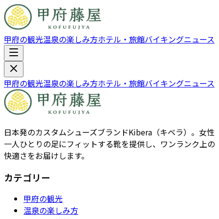
甲府の観光
温泉の楽しみ方
ホテル・旅館
バイキング
ニュース
甲府の観光
温泉の楽しみ方
ホテル・旅館
バイキング
ニュース
日本発のカスタムシューズブランドKibera（キベラ）。女性
一人ひとりの足にフィットする靴を提供し、ワンランク上の
快適さをお届けします。
カテゴリー
甲府の観光
温泉の楽しみ方