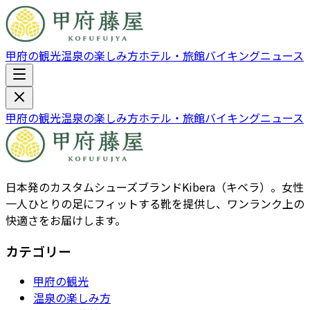
甲府の観光
温泉の楽しみ方
ホテル・旅館
バイキング
ニュース
甲府の観光
温泉の楽しみ方
ホテル・旅館
バイキング
ニュース
日本発のカスタムシューズブランドKibera（キベラ）。女性
一人ひとりの足にフィットする靴を提供し、ワンランク上の
快適さをお届けします。
カテゴリー
甲府の観光
温泉の楽しみ方