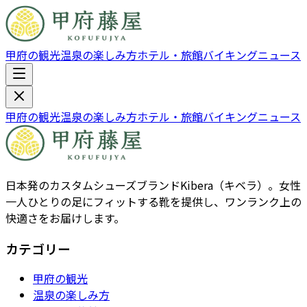
甲府の観光
温泉の楽しみ方
ホテル・旅館
バイキング
ニュース
甲府の観光
温泉の楽しみ方
ホテル・旅館
バイキング
ニュース
日本発のカスタムシューズブランドKibera（キベラ）。女性
一人ひとりの足にフィットする靴を提供し、ワンランク上の
快適さをお届けします。
カテゴリー
甲府の観光
温泉の楽しみ方