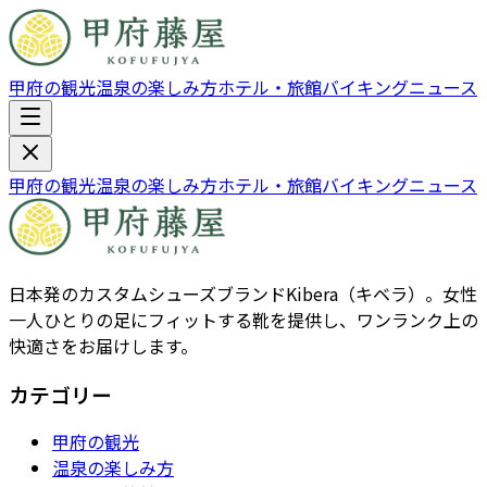
甲府の観光
温泉の楽しみ方
ホテル・旅館
バイキング
ニュース
甲府の観光
温泉の楽しみ方
ホテル・旅館
バイキング
ニュース
日本発のカスタムシューズブランドKibera（キベラ）。女性
一人ひとりの足にフィットする靴を提供し、ワンランク上の
快適さをお届けします。
カテゴリー
甲府の観光
温泉の楽しみ方