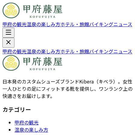
甲府の観光
温泉の楽しみ方
ホテル・旅館
バイキング
ニュース
甲府の観光
温泉の楽しみ方
ホテル・旅館
バイキング
ニュース
日本発のカスタムシューズブランドKibera（キベラ）。女性
一人ひとりの足にフィットする靴を提供し、ワンランク上の
快適さをお届けします。
カテゴリー
甲府の観光
温泉の楽しみ方