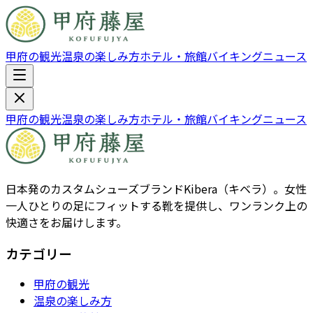
甲府の観光
温泉の楽しみ方
ホテル・旅館
バイキング
ニュース
甲府の観光
温泉の楽しみ方
ホテル・旅館
バイキング
ニュース
日本発のカスタムシューズブランドKibera（キベラ）。女性
一人ひとりの足にフィットする靴を提供し、ワンランク上の
快適さをお届けします。
カテゴリー
甲府の観光
温泉の楽しみ方