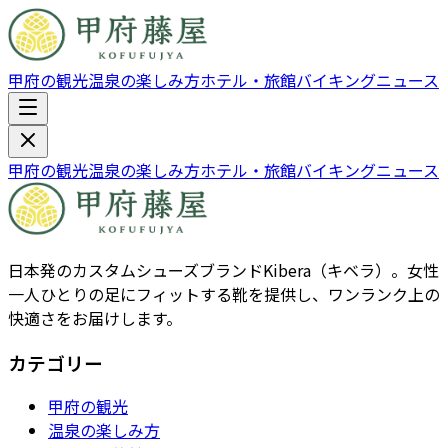
甲府の観光
温泉の楽しみ方
ホテル・旅館
バイキング
ニュース
甲府の観光
温泉の楽しみ方
ホテル・旅館
バイキング
ニュース
日本発のカスタムシューズブランドKibera（キベラ）。女性
一人ひとりの足にフィットする靴を提供し、ワンランク上の
快適さをお届けします。
カテゴリー
甲府の観光
温泉の楽しみ方