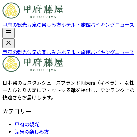
甲府の観光
温泉の楽しみ方
ホテル・旅館
バイキング
ニュース
甲府の観光
温泉の楽しみ方
ホテル・旅館
バイキング
ニュース
日本発のカスタムシューズブランドKibera（キベラ）。女性
一人ひとりの足にフィットする靴を提供し、ワンランク上の
快適さをお届けします。
カテゴリー
甲府の観光
温泉の楽しみ方