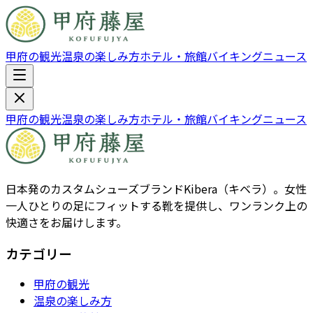
甲府の観光
温泉の楽しみ方
ホテル・旅館
バイキング
ニュース
甲府の観光
温泉の楽しみ方
ホテル・旅館
バイキング
ニュース
日本発のカスタムシューズブランドKibera（キベラ）。女性
一人ひとりの足にフィットする靴を提供し、ワンランク上の
快適さをお届けします。
カテゴリー
甲府の観光
温泉の楽しみ方