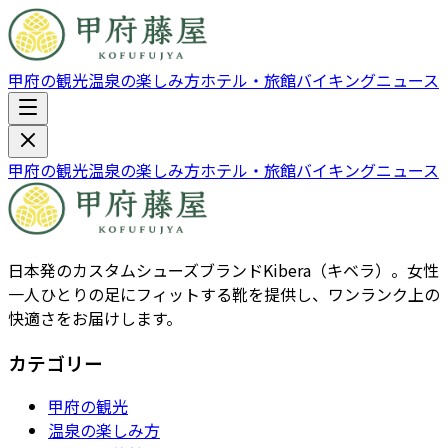
甲府の観光
温泉の楽しみ方
ホテル・旅館
バイキング
ニュース
甲府の観光
温泉の楽しみ方
ホテル・旅館
バイキング
ニュース
日本発のカスタムシューズブランドKibera（キベラ）。女性
一人ひとりの足にフィットする靴を提供し、ワンランク上の
快適さをお届けします。
カテゴリー
甲府の観光
温泉の楽しみ方