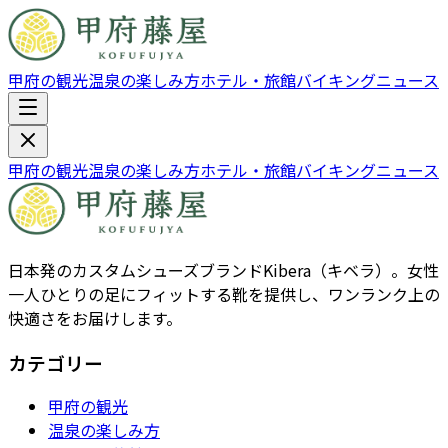
甲府の観光
温泉の楽しみ方
ホテル・旅館
バイキング
ニュース
甲府の観光
温泉の楽しみ方
ホテル・旅館
バイキング
ニュース
日本発のカスタムシューズブランドKibera（キベラ）。女性
一人ひとりの足にフィットする靴を提供し、ワンランク上の
快適さをお届けします。
カテゴリー
甲府の観光
温泉の楽しみ方