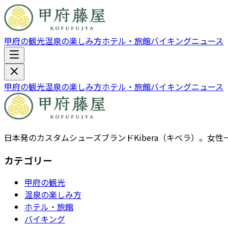
甲府の観光
温泉の楽しみ方
ホテル・旅館
バイキング
ニュース
甲府の観光
温泉の楽しみ方
ホテル・旅館
バイキング
ニュース
日本発のカスタムシューズブランドKibera（キベラ）。
カテゴリー
甲府の観光
温泉の楽しみ方
ホテル・旅館
バイキング