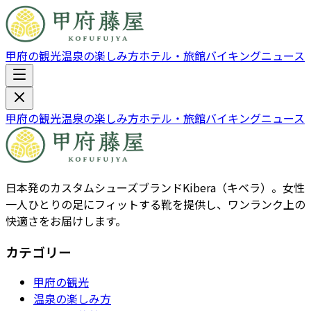
甲府の観光
温泉の楽しみ方
ホテル・旅館
バイキング
ニュース
甲府の観光
温泉の楽しみ方
ホテル・旅館
バイキング
ニュース
日本発のカスタムシューズブランドKibera（キベラ）。女性
一人ひとりの足にフィットする靴を提供し、ワンランク上の
快適さをお届けします。
カテゴリー
甲府の観光
温泉の楽しみ方