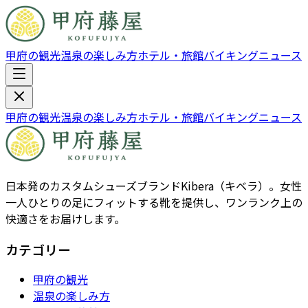
甲府の観光
温泉の楽しみ方
ホテル・旅館
バイキング
ニュース
甲府の観光
温泉の楽しみ方
ホテル・旅館
バイキング
ニュース
日本発のカスタムシューズブランドKibera（キベラ）。女性
一人ひとりの足にフィットする靴を提供し、ワンランク上の
快適さをお届けします。
カテゴリー
甲府の観光
温泉の楽しみ方