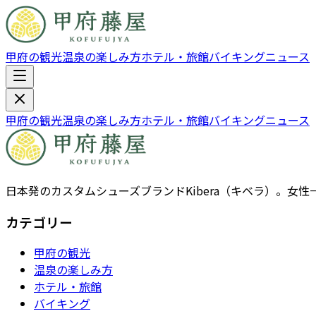
甲府の観光
温泉の楽しみ方
ホテル・旅館
バイキング
ニュース
甲府の観光
温泉の楽しみ方
ホテル・旅館
バイキング
ニュース
日本発のカスタムシューズブランドKibera（キベラ）。
カテゴリー
甲府の観光
温泉の楽しみ方
ホテル・旅館
バイキング