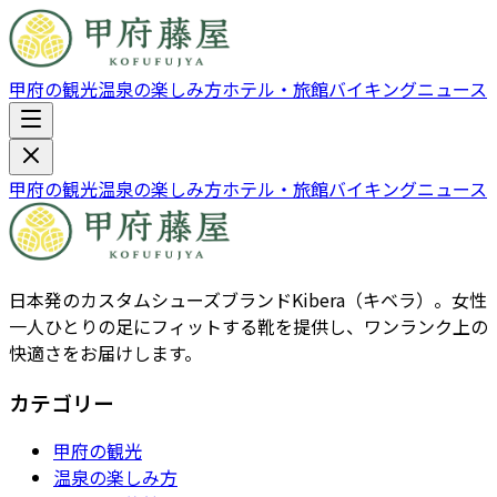
甲府の観光
温泉の楽しみ方
ホテル・旅館
バイキング
ニュース
甲府の観光
温泉の楽しみ方
ホテル・旅館
バイキング
ニュース
日本発のカスタムシューズブランドKibera（キベラ）。女性
一人ひとりの足にフィットする靴を提供し、ワンランク上の
快適さをお届けします。
カテゴリー
甲府の観光
温泉の楽しみ方