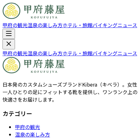
甲府の観光
温泉の楽しみ方
ホテル・旅館
バイキング
ニュース
甲府の観光
温泉の楽しみ方
ホテル・旅館
バイキング
ニュース
日本発のカスタムシューズブランドKibera（キベラ）。女性
一人ひとりの足にフィットする靴を提供し、ワンランク上の
快適さをお届けします。
カテゴリー
甲府の観光
温泉の楽しみ方