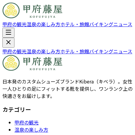
甲府の観光
温泉の楽しみ方
ホテル・旅館
バイキング
ニュース
甲府の観光
温泉の楽しみ方
ホテル・旅館
バイキング
ニュース
日本発のカスタムシューズブランドKibera（キベラ）。女性
一人ひとりの足にフィットする靴を提供し、ワンランク上の
快適さをお届けします。
カテゴリー
甲府の観光
温泉の楽しみ方