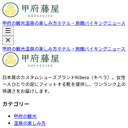
甲府の観光
温泉の楽しみ方
ホテル・旅館
バイキング
ニュース
甲府の観光
温泉の楽しみ方
ホテル・旅館
バイキング
ニュース
日本発のカスタムシューズブランドKibera（キベラ）。女性
一人ひとりの足にフィットする靴を提供し、ワンランク上の
快適さをお届けします。
カテゴリー
甲府の観光
温泉の楽しみ方