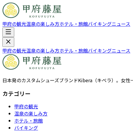
甲府の観光
温泉の楽しみ方
ホテル・旅館
バイキング
ニュース
甲府の観光
温泉の楽しみ方
ホテル・旅館
バイキング
ニュース
日本発のカスタムシューズブランドKibera（キベラ）。
カテゴリー
甲府の観光
温泉の楽しみ方
ホテル・旅館
バイキング