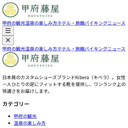
甲府の観光
温泉の楽しみ方
ホテル・旅館
バイキング
ニュース
甲府の観光
温泉の楽しみ方
ホテル・旅館
バイキング
ニュース
日本発のカスタムシューズブランドKibera（キベラ）。女性
一人ひとりの足にフィットする靴を提供し、ワンランク上の
快適さをお届けします。
カテゴリー
甲府の観光
温泉の楽しみ方