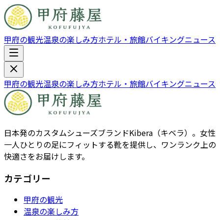
甲府の観光
温泉の楽しみ方
ホテル・旅館
バイキング
ニュース
甲府の観光
温泉の楽しみ方
ホテル・旅館
バイキング
ニュース
日本発のカスタムシューズブランドKibera（キベラ）。女性
一人ひとりの足にフィットする靴を提供し、ワンランク上の
快適さをお届けします。
カテゴリー
甲府の観光
温泉の楽しみ方