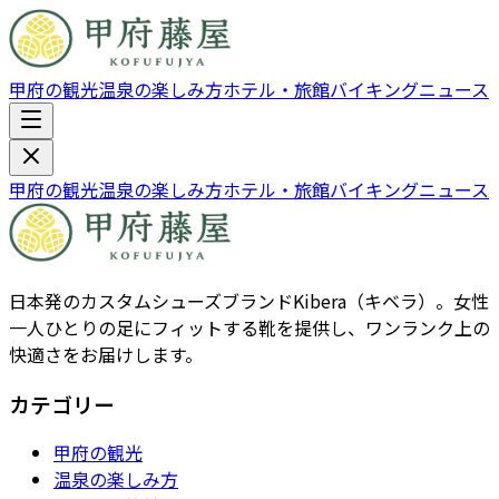
甲府の観光
温泉の楽しみ方
ホテル・旅館
バイキング
ニュース
甲府の観光
温泉の楽しみ方
ホテル・旅館
バイキング
ニュース
日本発のカスタムシューズブランドKibera（キベラ）。女性
一人ひとりの足にフィットする靴を提供し、ワンランク上の
快適さをお届けします。
カテゴリー
甲府の観光
温泉の楽しみ方