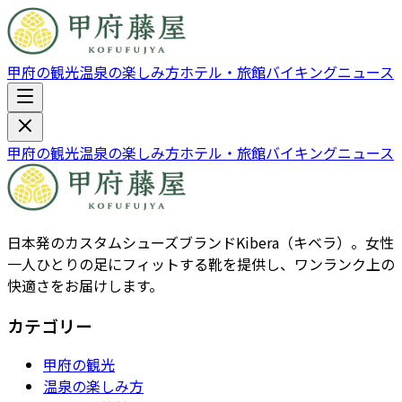
甲府の観光
温泉の楽しみ方
ホテル・旅館
バイキング
ニュース
甲府の観光
温泉の楽しみ方
ホテル・旅館
バイキング
ニュース
日本発のカスタムシューズブランドKibera（キベラ）。女性
一人ひとりの足にフィットする靴を提供し、ワンランク上の
快適さをお届けします。
カテゴリー
甲府の観光
温泉の楽しみ方