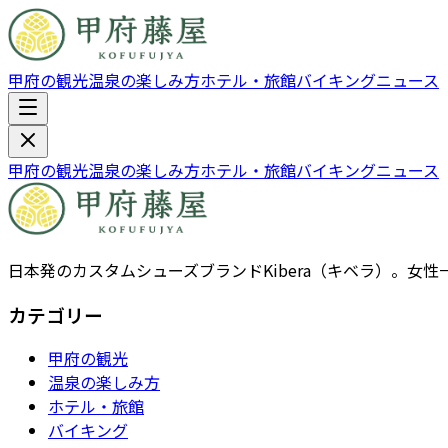
甲府の観光
温泉の楽しみ方
ホテル・旅館
バイキング
ニュース
甲府の観光
温泉の楽しみ方
ホテル・旅館
バイキング
ニュース
日本発のカスタムシューズブランドKibera（キベラ）。
カテゴリー
甲府の観光
温泉の楽しみ方
ホテル・旅館
バイキング