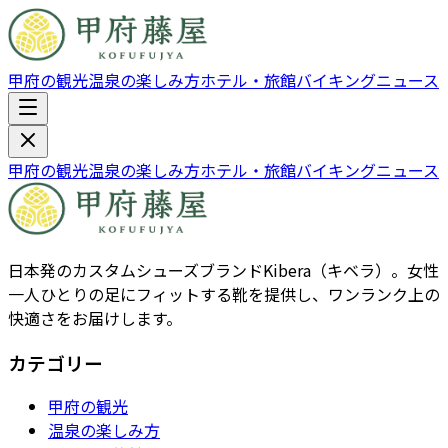
甲府の観光
温泉の楽しみ方
ホテル・旅館
バイキング
ニュース
甲府の観光
温泉の楽しみ方
ホテル・旅館
バイキング
ニュース
日本発のカスタムシューズブランドKibera（キベラ）。女性
一人ひとりの足にフィットする靴を提供し、ワンランク上の
快適さをお届けします。
カテゴリー
甲府の観光
温泉の楽しみ方