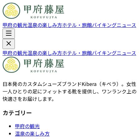
甲府の観光
温泉の楽しみ方
ホテル・旅館
バイキング
ニュース
甲府の観光
温泉の楽しみ方
ホテル・旅館
バイキング
ニュース
日本発のカスタムシューズブランドKibera（キベラ）。女性
一人ひとりの足にフィットする靴を提供し、ワンランク上の
快適さをお届けします。
カテゴリー
甲府の観光
温泉の楽しみ方