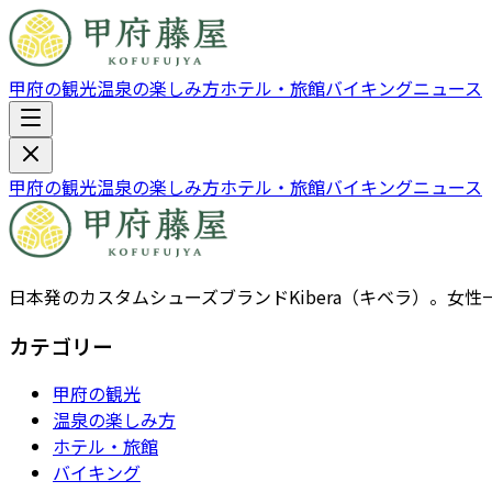
甲府の観光
温泉の楽しみ方
ホテル・旅館
バイキング
ニュース
甲府の観光
温泉の楽しみ方
ホテル・旅館
バイキング
ニュース
日本発のカスタムシューズブランドKibera（キベラ）。
カテゴリー
甲府の観光
温泉の楽しみ方
ホテル・旅館
バイキング