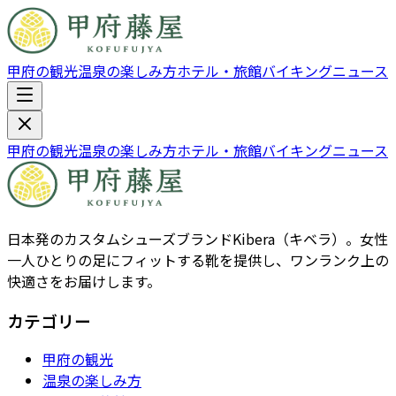
甲府の観光
温泉の楽しみ方
ホテル・旅館
バイキング
ニュース
甲府の観光
温泉の楽しみ方
ホテル・旅館
バイキング
ニュース
日本発のカスタムシューズブランドKibera（キベラ）。女性
一人ひとりの足にフィットする靴を提供し、ワンランク上の
快適さをお届けします。
カテゴリー
甲府の観光
温泉の楽しみ方