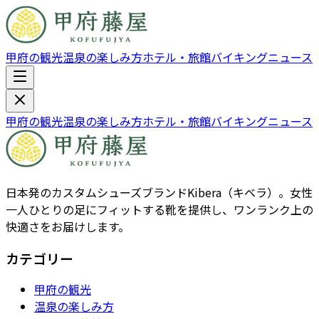
甲府の観光
温泉の楽しみ方
ホテル・旅館
バイキング
ニュース
甲府の観光
温泉の楽しみ方
ホテル・旅館
バイキング
ニュース
日本発のカスタムシューズブランドKibera（キベラ）。女性
一人ひとりの足にフィットする靴を提供し、ワンランク上の
快適さをお届けします。
カテゴリー
甲府の観光
温泉の楽しみ方