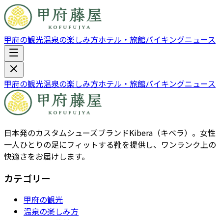
甲府の観光
温泉の楽しみ方
ホテル・旅館
バイキング
ニュース
甲府の観光
温泉の楽しみ方
ホテル・旅館
バイキング
ニュース
日本発のカスタムシューズブランドKibera（キベラ）。女性
一人ひとりの足にフィットする靴を提供し、ワンランク上の
快適さをお届けします。
カテゴリー
甲府の観光
温泉の楽しみ方