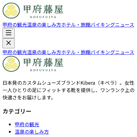
甲府の観光
温泉の楽しみ方
ホテル・旅館
バイキング
ニュース
甲府の観光
温泉の楽しみ方
ホテル・旅館
バイキング
ニュース
日本発のカスタムシューズブランドKibera（キベラ）。女性
一人ひとりの足にフィットする靴を提供し、ワンランク上の
快適さをお届けします。
カテゴリー
甲府の観光
温泉の楽しみ方