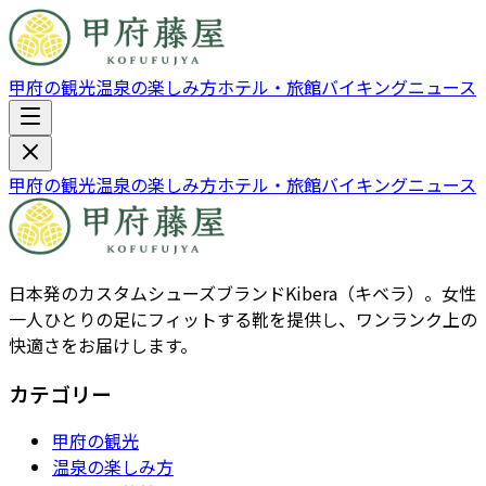
甲府の観光
温泉の楽しみ方
ホテル・旅館
バイキング
ニュース
甲府の観光
温泉の楽しみ方
ホテル・旅館
バイキング
ニュース
日本発のカスタムシューズブランドKibera（キベラ）。女性
一人ひとりの足にフィットする靴を提供し、ワンランク上の
快適さをお届けします。
カテゴリー
甲府の観光
温泉の楽しみ方