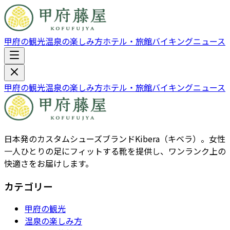
甲府の観光
温泉の楽しみ方
ホテル・旅館
バイキング
ニュース
甲府の観光
温泉の楽しみ方
ホテル・旅館
バイキング
ニュース
日本発のカスタムシューズブランドKibera（キベラ）。女性
一人ひとりの足にフィットする靴を提供し、ワンランク上の
快適さをお届けします。
カテゴリー
甲府の観光
温泉の楽しみ方